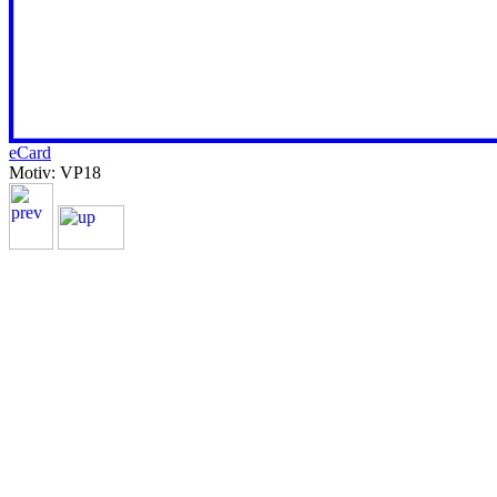
eCard
Motiv: VP18